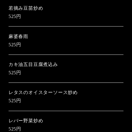
若摘み豆苗炒め
525円
麻婆春雨
525円
カキ油五目豆腐煮込み
525円
レタスのオイスターソース炒め
525円
レバー野菜炒め
525円