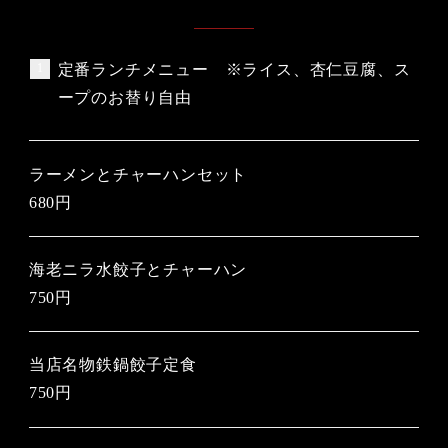
定番ランチメニュー ※ライス、杏仁豆腐、ス
ープのお替り自由
ラーメンとチャーハンセット
680円
海老ニラ水餃子とチャーハン
750円
当店名物鉄鍋餃子定食
750円