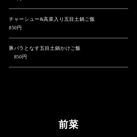
チャーシュー&高菜入り五目土鍋ご飯
850円
豚バラとなす五目土鍋かけご飯
850円
前菜