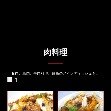
肉料理
豚肉、鳥肉、牛肉料理、最高のメインディッシュを。
牛