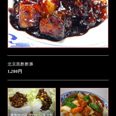
北京黒酢酢豚
1,280円
豚挽肉の味噌炒めレタス包