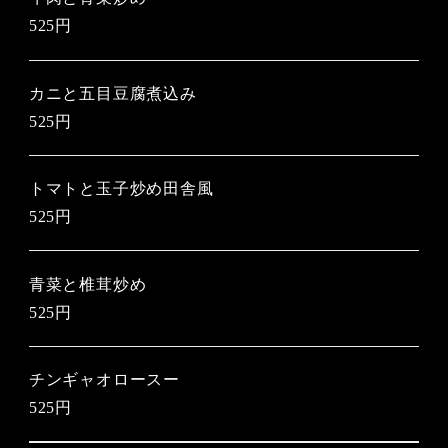
525円
カニと五目豆腐煮込み
525円
トマトと玉子炒め田舎風
525円
青菜と椎茸炒め
525円
チンギャオロースー
525円