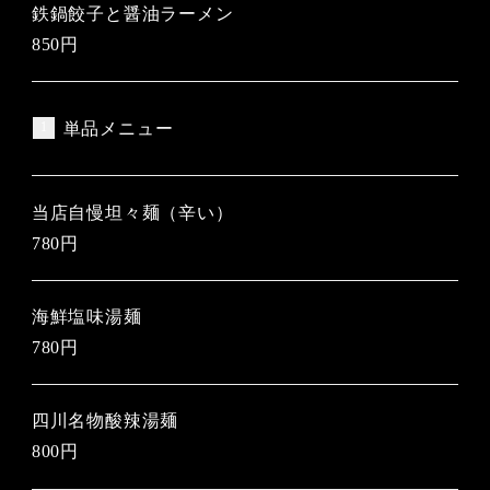
鉄鍋餃子と醤油ラーメン
850円
単品メニュー
当店自慢坦々麺（辛い）
780円
海鮮塩味湯麺
780円
四川名物酸辣湯麺
800円