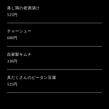
蒸し鶏の老酒漬け
525円
チャーシュー
680円
自家製キムチ
330円
具だくさんのピータン豆腐
525円