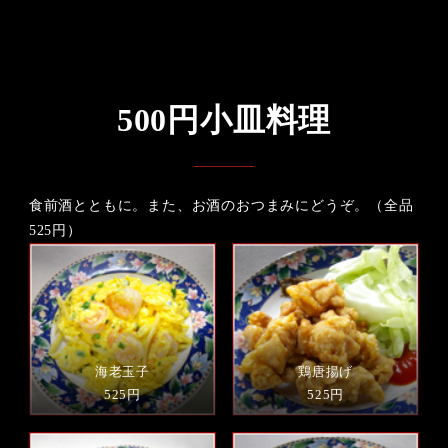
500円小皿料理
食前酒とともに。また、お酒のおつまみにどうぞ。（全品
525円）
海老玉子
鶏唐揚げ
525円
525円