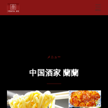
MENU
HOME
中国酒家 蘭蘭
メニュー
中国酒家 蘭蘭