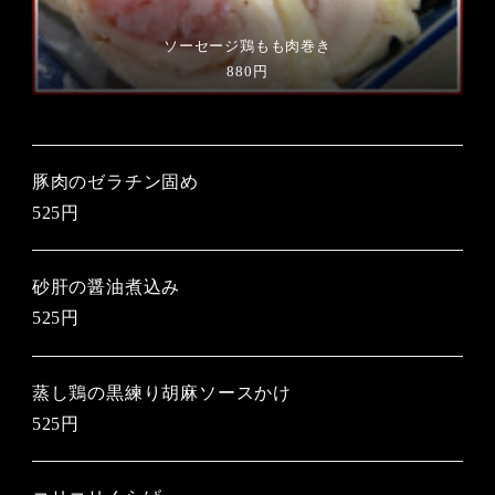
ソーセージ鶏もも肉巻き
880円
豚肉のゼラチン固め
525円
砂肝の醤油煮込み
525円
蒸し鶏の黒練り胡麻ソースかけ
525円